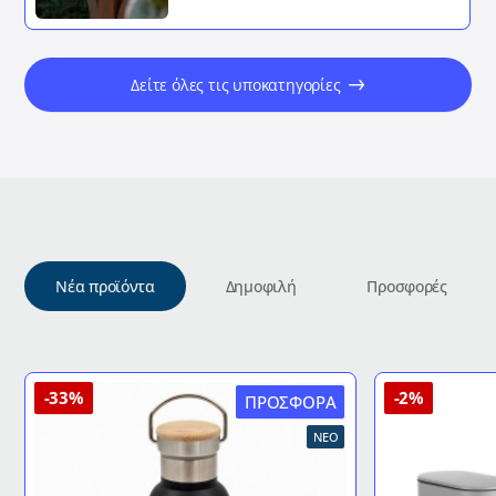
Δείτε όλες τις υποκατηγορίες
Νέα προϊόντα
Δημοφιλή
Προσφορές
-33%
-2%
ΠΡΟΣΦΟΡΆ
ΝΈΟ