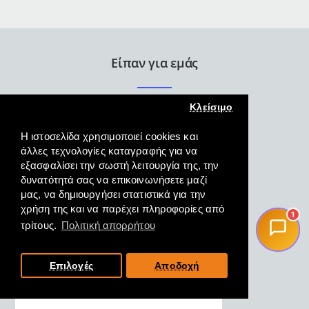
Tramontina
Είπαν για εμάς
Κλείσιμο
Η ιστοσελίδα χρησιμοποιεί cookies και
άλλες τεχνολογίες καταγραφής για να
εξασφαλίσει την σωστή λειτουργία της, την
δυνατότητά σας να επικοινωνήσετε μαζί
Άψογη εξυπηρέτηση γρήγορη
μας, να δημιουργήσει στατιστικά για την
και κατατοπιστική και η
χρήση της και να παρέχει πληροφορίες από
παραλαβή του προϊόντος
1
τρίτους.
Πολιτική απορρήτου
άμεση.
ΜΑΓΓΟΣ, ΦΛΩΡΙΝΑ,
Επιλογές
Αποδοχή
19/10/2022