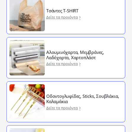
Τσάντες T-SHIRT
Δείτε τα προιόντα
Αλουμινόχαρτα, Μεμβράνες,
Λαδόχαρτα, Χαρτοπλάστ
Δείτε τα προιόντα
Οδοντογλυφίδες, Sticks, Σουβλάκια,
Καλαμάκια
Δείτε τα προιόντα