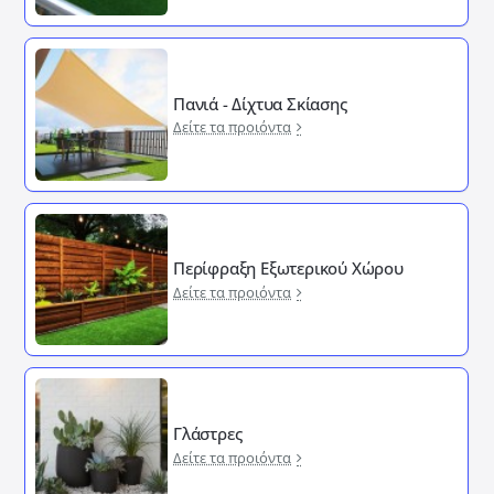
Πανιά - Δίχτυα Σκίασης
Δείτε τα προιόντα
Περίφραξη Εξωτερικού Χώρου
Δείτε τα προιόντα
Γλάστρες
Δείτε τα προιόντα