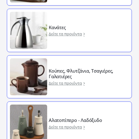
Κανάτες
Δείτε τα προιόντα
Κούπες, Φλυτζάνια, Τσαγιέρες,
Γαλατιέρες
Δείτε τα προιόντα
Αλατοπίπερο - Λαδόξυδο
Δείτε τα προιόντα