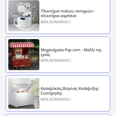
Πλυντήρια πιάτων, ποτηριών -
πλυντήρια καμπάνα
Δείτε τα προιόντα
Μηχανήματα Pop corn - Μαλλί της
γριάς
Δείτε τα προιόντα
Καταψύκτες,Βιτρίνες Κατάψυξης-
Συντήρησης
Δείτε τα προιόντα