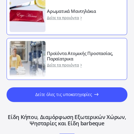
Αρωματικά Μαντηλάκια
Δείτε τα προιόντα
Προϊόντα Ατομικής Προστασίας,
Παραϊατρικα
Δείτε τα προιόντα
Δείτε όλες τις υποκατηγορίες
Είδη Κήπου, Διαμόρφωση Εξωτερικών Xώρων,
Ψησταρίες και Είδη barbeque