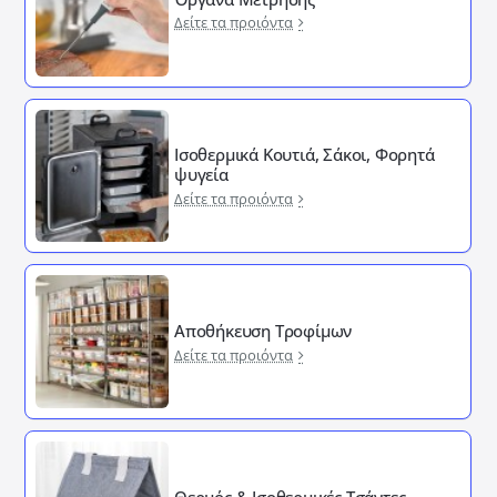
Δείτε τα προιόντα
Ισοθερμικά Κουτιά, Σάκοι, Φορητά
ψυγεία
Δείτε τα προιόντα
Αποθήκευση Τροφίμων
Δείτε τα προιόντα
Θερμός & Ισοθερμικές Τσάντες