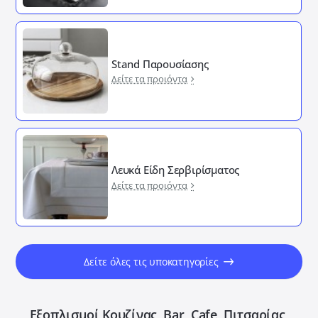
Stand Παρουσίασης
Δείτε τα προιόντα
Λευκά Είδη Σερβιρίσματος
Δείτε τα προιόντα
Δείτε όλες τις υποκατηγορίες
Εξοπλισμοί Κουζίνας, Bar, Cafe, Πιτσαρίας,