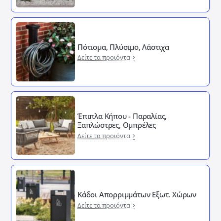
Πότισμα, Πλύσιμο, Λάστιχα
Δείτε τα προιόντα
Έπιπλα Κήπου - Παραλίας,
Ξαπλώστρες, Ομπρέλες
Δείτε τα προιόντα
Κάδοι Απορριμμάτων Εξωτ. Χώρων
Δείτε τα προιόντα