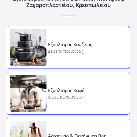
Ζαχαροπλαστείου, Κρεοπωλείου
Εξοπλισμός Κουζίνας
Δείτε τα προιόντα
Εξοπλισμός Καφέ
Δείτε τα προιόντα
Αξεσουάρ & Οργάνωση Bar