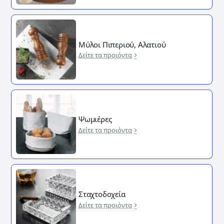
Μύλοι Πιπεριού, Αλατιού
Δείτε τα προιόντα
Ψωμιέρες
Δείτε τα προιόντα
Σταχτοδοχεία
Δείτε τα προιόντα