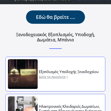
Εδώ θα βρείτε ….
Ξενοδοχειακός Εξοπλισμός, Υποδοχή,
Δωμάτια, Μπάνιο
Εξοπλισμός Υποδοχής Ξενοδοχείου
Δείτε τα προιόντα
Ηλεκτρονικές Κλειδαριές Δωματίων,
Συστήματα Εξοικονόμησης Ενέργειας