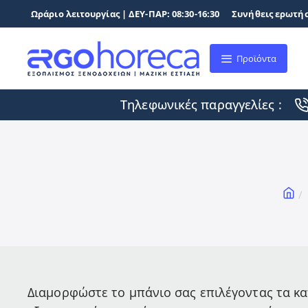
Ωράριο λειτουργίας | ΔΕΥ-ΠΑΡ: 08:30-16:30
Συνήθεις ερωτήσ
Προϊόντα
Τηλεφωνικές παραγγελίες :
ho
Διαμορφώστε το μπάνιο σας επιλέγοντας τα κα