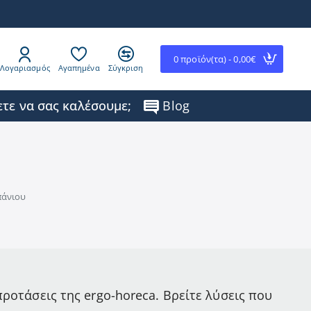
0 προϊόν(τα) - 0,00€
Λογαριασμός
Αγαπημένα
Σύγκριση
τε να σας καλέσουμε;
Blog
πάνιου
ροτάσεις της ergo-horeca. Βρείτε λύσεις που