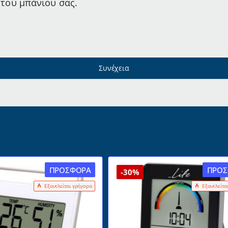
 του μπάνιου σας.
Συνέχεια
ΠΡΟΣΦΟΡΆ
ΠΡΟΣ
-30%
Εξαντλείται γρήγορα
Εξαντλείτα