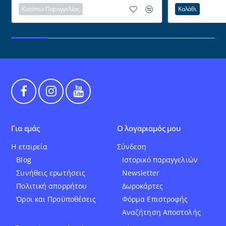
Κατόπιν Παραγγελίας
Καλάθι
Για εμάς
Ο λογαριαμός μου
Η εταιρεία
Σύνδεση
Blog
Ιστορικό παραγγελιών
Συνήθεις ερωτήσεις
Newsletter
Πολιτική απορρήτου
Δωροκάρτες
Όροι και Προϋποθέσεις
Φόρμα Επιστροφής
Αναζήτηση Αποστολής