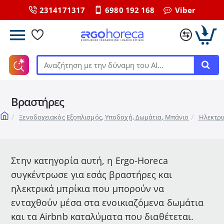
2314171317
6980 192 168
Viber
Αναζήτηση
με
την
Βραστήρες
δύναμη
του
home
Ξενοδοχειακός Εξοπλισμός, Υποδοχή, Δωμάτια, Μπάνιο
Ηλεκτρι
ΑΙ...
Στην κατηγορία αυτή, η Ergo-Horeca
συγκέντρωσε για εσάς βραστήρες και
ηλεκτρικά μπρίκια που μπορούν να
ενταχθούν μέσα στα ενοικιαζόμενα δωμάτια
και τα Airbnb καταλύματα που διαθέτεται.