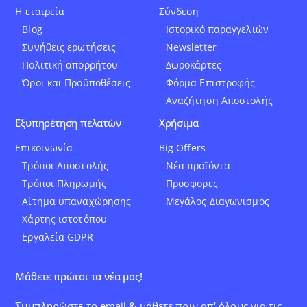
Η εταιρεία
Σύνδεση
Blog
Ιστορικό παραγγελιών
Συνήθεις ερωτήσεις
Newsletter
Πολιτική απορρήτου
Δωροκάρτες
Όροι και Προϋποθέσεις
Φόρμα Επιστροφής
Αναζήτηση Αποστολής
Εξυπηρέτηση πελατών
Χρήσιμα
Επικοινωνία
Big Offers
Τρόποι Αποστολής
Νέα προϊόντα
Τρόποι Πληρωμής
Προσφορες
Αίτημα υπαναχώρησης
Μεγάλος Διαγωνισμός
Χάρτης ιστοτόπου
Εργαλεία GDPR
Μάθετε πρώτοι τα νέα μας!
Συμπληρώστε το email & μάθετε πριν απ' όλους για τις