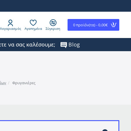
0 προϊόν(τα) - 0,00€
Λογαριασμός
Αγαπημένα
Σύγκριση
τε να σας καλέσουμε;
Blog
τίων
Φρυγανιέρες