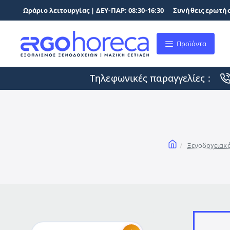
Ωράριο λειτουργίας | ΔΕΥ-ΠΑΡ: 08:30-16:30
Συνήθεις ερωτήσ
Προϊόντα
Τηλεφωνικές παραγγελίες :
home
Ξενοδοχειακό