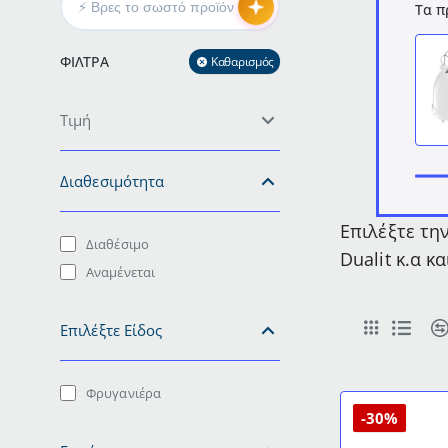
Τα π
ΦΊΛΤΡΑ
Καθαρισμός
Τιμή
Διαθεσιμότητα
Επιλέξτε τη
Διαθέσιμο
Dualit κ.α κ
Αναμένεται
Επιλέξτε Είδος
Φρυγανιέρα
-30%