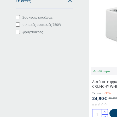
Ετικέτες
Συσκευές κουζίνας
οικιακές συσκευές 750W
φρυγανιέρες
Διαθέσιμο
Αυτόματη φρυ
CRUNCHY WHI
Έκπτωση
-30%
24,90€
35,57
Αυτόματη