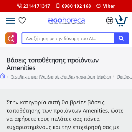
2314171317
6980 192 168
Viber
Αναζήτηση
με
την
Βάσεις τοποθέτησης προϊόντων
δύναμη
του
Amenities
ΑΙ...
home
Ξενοδοχειακός Εξοπλισμός, Υποδοχή, Δωμάτια, Μπάνιο
Προϊόντ
Στην κατηγορία αυτή θα βρείτε βάσεις
τοποθέτησης των προϊόντων Amenities, ώστε
να αφήσετε τους πελάτες σας πάντα
ευχαριστημένους και την επιχείρησή σας με