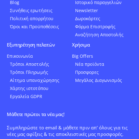
Blog
Ιστορικό παραγγελιών
Συνήθεις ερωτήσεις
Newsletter
Πολιτική απορρήτου
Δωροκάρτες
Όροι και Προϋποθέσεις
Φόρμα Επιστροφής
Αναζήτηση Αποστολής
Εξυπηρέτηση πελατών
Χρήσιμα
Επικοινωνία
Big Offers
Τρόποι Αποστολής
Νέα προϊόντα
Τρόποι Πληρωμής
Προσφορες
Αίτημα υπαναχώρησης
Μεγάλος Διαγωνισμός
Χάρτης ιστοτόπου
Εργαλεία GDPR
Μάθετε πρώτοι τα νέα μας!
Συμπληρώστε το email & μάθετε πριν απ' όλους για τις
νέες μας αφίξεις & τις αποκλειστικές μας προσφορές.