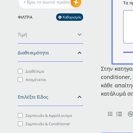
Τα π
ΦΊΛΤΡΑ
Καθαρισμός
Τιμή
Διαθεσιμότητα
Στην κατηγο
Διαθέσιμο
conditioner
Αναμένεται
κάθε απαίτη
κατάλυμά σα
Επιλέξτε Είδος
Σαμπουάν & Αφρόλουτρο
Σαμπουάν & Conditioner