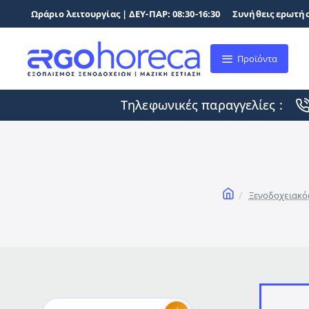
Ωράριο λειτουργίας | ΔΕΥ-ΠΑΡ: 08:30-16:30
Συνήθεις ερωτήσ
Προϊόντα
Τηλεφωνικές παραγγελίες :
home
Ξενοδοχειακό