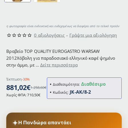
η φωτογραφία είναι ενδεικτική και ενδεχομένως να διαφέρει από το τελικό προϊόν
0 αξιολογήσεις
-
Γράψτε μια αξιολόγηση
Βραβείο TOP QUALITY EUROGASTRO WARSAW
2012Χόβολη για παραδοσιακό ελληνικό καφέ ψημένο
στην άμμο, με ...
Δείτε περισσότερα
Έκπτωση
-30%
Διαθέσιμο
Διαθεσιμότητα:
881,02€
1.258,60€
JK-AK/8-2
Κωδικός:
Χωρίς ΦΠΑ: 710,50€
Η Πανδώρα απαντάει