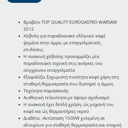
r
Βραβείο TOP QUALITY EUROGASTRO WARSAW
2012
Χόβολη για παραδοσιακό ελληνικό καφέ
ψημένο στην άμμο, με επαγγελματικές
επιδόσεις
Η συσκευή χόβολης προσαρμόζει μία
παραδοσιακή τεχνική στις ανάγκες του
σύγχρονου επαγγελματία
Εξαφαλίζει ξεχωριστή ποιότητα καφέ χάρη στη
σταθερή θερμοκρασία που διατηρεί η άμμος
Ταχύτητα παρασκευής
Αισθητική τελειότητα με άψογο σχεδιασμό
Η συσκευή έχει διπλή χρήση, ώς μηχανή του
καφέ και ώς θερμαντήρας νερού
Διαθέτει -Αντίσταση 1500W χυτεμένη σε
αλουμίνιο για σταθερή θερμοκρασία και επαρκή