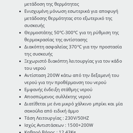
μετάδοση της θερμότητας
Ενισχυμένη μόνωση εσωτερικά για αποφυγή
μετάδοσης θερμότητας στο εξωτερικό της
συσκευής
Θερμοστάτης 50°C-300°C για τη ρύθμιση της
θερμοκρασίας της αντίστασης
Διακόπτη ασφαλείας 370°C για την προστασία
της συσκευής
Ξεχωριστό διακόπτη λειτουργίας για τον κάδο
του νερού
Αντίσταση 200W κάτω από την δεξαμενή του
νερού για την προθέρμανση του νερού
Εμφανής ένδειξη στάθμης νερού
Αποσπώμενος συλλέκτης νερού
Διατίθεται με ένα μικρό χάλκινο μπρίκι και μία
σακούλα από ειδική άμμο
Τάση Λειτουργίας : 230V/50HZ
Ισχύς Aντιστάσεων : 1500+200W
Καθαρό Βάρος : 12.43Kg