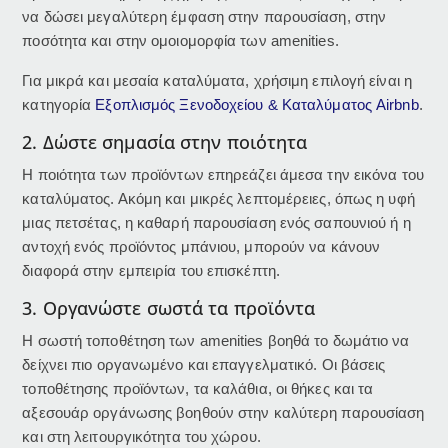
να δώσει μεγαλύτερη έμφαση στην παρουσίαση, στην
ποσότητα και στην ομοιομορφία των amenities.
Για μικρά και μεσαία καταλύματα, χρήσιμη επιλογή είναι η
κατηγορία
Εξοπλισμός Ξενοδοχείου & Καταλύματος Airbnb
.
2. Δώστε σημασία στην ποιότητα
Η ποιότητα των προϊόντων επηρεάζει άμεσα την εικόνα του
καταλύματος. Ακόμη και μικρές λεπτομέρειες, όπως η υφή
μιας πετσέτας, η καθαρή παρουσίαση ενός σαπουνιού ή η
αντοχή ενός προϊόντος μπάνιου, μπορούν να κάνουν
διαφορά στην εμπειρία του επισκέπτη.
3. Οργανώστε σωστά τα προϊόντα
Η σωστή τοποθέτηση των amenities βοηθά το δωμάτιο να
δείχνει πιο οργανωμένο και επαγγελματικό. Οι βάσεις
τοποθέτησης προϊόντων, τα καλάθια, οι θήκες και τα
αξεσουάρ οργάνωσης βοηθούν στην καλύτερη παρουσίαση
και στη λειτουργικότητα του χώρου.