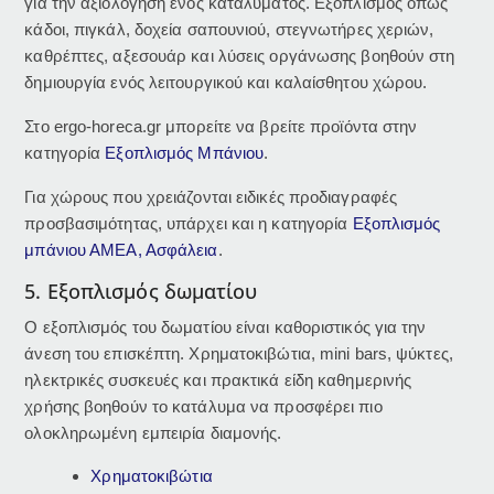
για την αξιολόγηση ενός καταλύματος. Εξοπλισμός όπως
κάδοι, πιγκάλ, δοχεία σαπουνιού, στεγνωτήρες χεριών,
καθρέπτες, αξεσουάρ και λύσεις οργάνωσης βοηθούν στη
δημιουργία ενός λειτουργικού και καλαίσθητου χώρου.
Στο ergo-horeca.gr μπορείτε να βρείτε προϊόντα στην
κατηγορία
Εξοπλισμός Μπάνιου
.
Για χώρους που χρειάζονται ειδικές προδιαγραφές
προσβασιμότητας, υπάρχει και η κατηγορία
Εξοπλισμός
μπάνιου ΑΜΕΑ, Ασφάλεια
.
5. Εξοπλισμός δωματίου
Ο εξοπλισμός του δωματίου είναι καθοριστικός για την
άνεση του επισκέπτη. Χρηματοκιβώτια, mini bars, ψύκτες,
ηλεκτρικές συσκευές και πρακτικά είδη καθημερινής
χρήσης βοηθούν το κατάλυμα να προσφέρει πιο
ολοκληρωμένη εμπειρία διαμονής.
Χρηματοκιβώτια