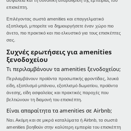
ασφάλεια και τη συνολική αναβάθμιση της εμπειρίας του
επισκέπτη.
Επιλέγοντας σωστά amenities και επαγγελματικό
εξοπλισμό, μπορείτε να δημιουργήσετε έναν χώρο πιο
άνετο, πιο πρακτικό και πιο ελκυστικό για τους επισκέπτες
σας.
Συχνές ερωτήσεις για amenities
ξενοδοχείου
Τι περιλαμβάνουν τα amenities ξενοδοχείου;
Περιλαμβάνουν προϊόντα προσωπικής φροντίδας, λευκά
είδη, εξοπλισμό μπάνιου, εξοπλισμό δωματίου, προϊόντα
άνεσης, είδη ασφαλείας και πρακτικές παροχές που
βελτιώνουν τη διαμονή του επισκέπτη.
Είναι απαραίτητα τα amenities σε Airbnb;
Ναι. Ακόμη και σε μικρά καταλύματα ή Airbnb, τα σωστά
amenities βοηθούν στην καλύτερη εμπειρία του επισκέπτη