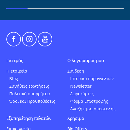
Για εμάς
Ο λογαριαμός μου
Η εταιρεία
Σύνδεση
Blog
Ιστορικό παραγγελιών
Συνήθεις ερωτήσεις
Newsletter
Πολιτική απορρήτου
Δωροκάρτες
Όροι και Προϋποθέσεις
Φόρμα Επιστροφής
Αναζήτηση Αποστολής
Εξυπηρέτηση πελατών
Χρήσιμα
Επικοινωνία
Big Offers