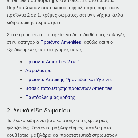
amenities που παρατηρεί ο επισκέπτης στο δωμάτιο.
Περιλαμβάνουν σαπουνάκια, αφρόλουτρα, σαμπουάν,
προϊόντα 2 σε 1, κρέμες σώματος, σετ υγιεινής και άλλα
είδη ατομικής περιποίησης.
Στο ergo-horeca.gr μπορείτε να δείτε διαθέσιμες επιλογές
στην κατηγορία
Προϊόντα Amenities
, καθώς και πιο
εξειδικευμένες υποκατηγορίες όπως:
Προϊόντα Amenities 2 σε 1
Αφρόλουτρα
Προϊόντα Ατομικής Φροντίδας και Υγιεινής
Βάσεις τοποθέτησης προϊόντων Amenities
Παντόφλες μίας χρήσης
2. Λευκά είδη δωματίου
Τα λευκά είδη είναι βασικό στοιχείο της εμπειρίας
φιλοξενίας. Σεντόνια, μαξιλαροθήκες, παπλώματα,
κουβέρτες, μαξιλάρια και προστατευτικά στρωμάτων