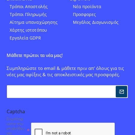
Τρόποι Αποστολής
Νέα προϊόντα
Τρόποι Πληρωμής
Προσφορες
Αίτημα υπαναχώρησης
Μεγάλος Διαγωνισμός
Χάρτης ιστοτόπου
Εργαλεία GDPR
Μάθετε πρώτοι τα νέα μας!
Συμπληρώστε το email & μάθετε πριν απ' όλους για τις
νέες μας αφίξεις & τις αποκλειστικές μας προσφορές.
Captcha
Συμπληρ
ώστε την
επαλήθευ
ση