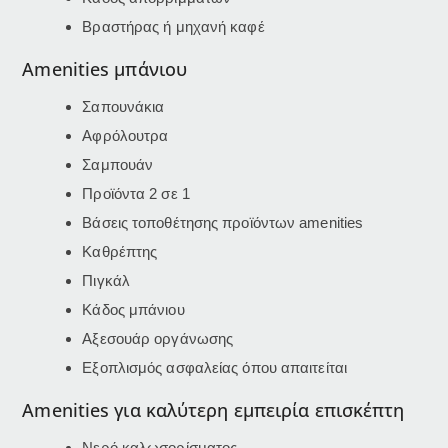
Βραστήρας ή μηχανή καφέ
Amenities μπάνιου
Σαπουνάκια
Αφρόλουτρα
Σαμπουάν
Προϊόντα 2 σε 1
Βάσεις τοποθέτησης προϊόντων amenities
Καθρέπτης
Πιγκάλ
Κάδος μπάνιου
Αξεσουάρ οργάνωσης
Εξοπλισμός ασφαλείας όπου απαιτείται
Amenities για καλύτερη εμπειρία επισκέπτη
Νερό καλωσορίσματος