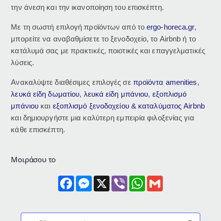
την άνεση και την ικανοποίηση του επισκέπτη.
Με τη σωστή επιλογή προϊόντων από το
ergo-horeca.gr
,
μπορείτε να αναβαθμίσετε το ξενοδοχείο, το Airbnb ή το
κατάλυμά σας με πρακτικές, ποιοτικές και επαγγελματικές
λύσεις.
Ανακαλύψτε διαθέσιμες επιλογές σε
προϊόντα amenities
,
λευκά είδη δωματίου
,
λευκά είδη μπάνιου
,
εξοπλισμό
μπάνιου
και
εξοπλισμό ξενοδοχείου & καταλύματος Airbnb
και δημιουργήστε μια καλύτερη εμπειρία φιλοξενίας για
κάθε επισκέπτη.
Μοιράσου το
Facebook
Messenger
X
Viber
WhatsApp
Gmail