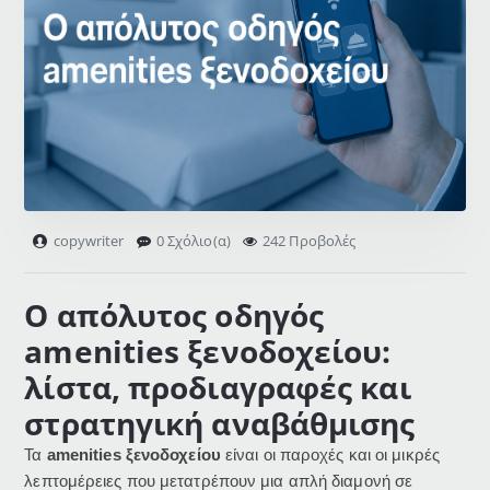
copywriter
0 Σχόλιο(α)
242 Προβολές
Ο απόλυτος οδηγός
amenities ξενοδοχείου:
λίστα, προδιαγραφές και
στρατηγική αναβάθμισης
Τα
amenities ξενοδοχείου
είναι οι παροχές και οι μικρές
λεπτομέρειες που μετατρέπουν μια απλή διαμονή σε