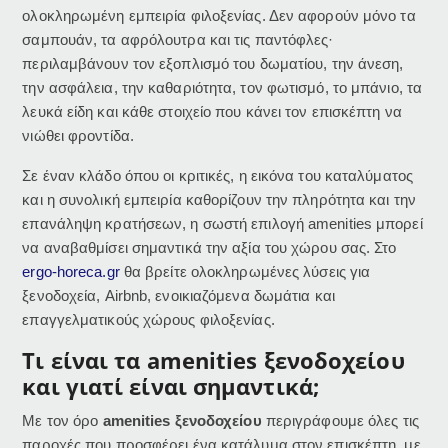
ολοκληρωμένη εμπειρία φιλοξενίας. Δεν αφορούν μόνο τα
σαμπουάν, τα αφρόλουτρα και τις παντόφλες·
περιλαμβάνουν τον εξοπλισμό του δωματίου, την άνεση,
την ασφάλεια, την καθαριότητα, τον φωτισμό, το μπάνιο, τα
λευκά είδη και κάθε στοιχείο που κάνει τον επισκέπτη να
νιώθει φροντίδα.
Σε έναν κλάδο όπου οι κριτικές, η εικόνα του καταλύματος
και η συνολική εμπειρία καθορίζουν την πληρότητα και την
επανάληψη κρατήσεων, η σωστή επιλογή amenities μπορεί
να αναβαθμίσει σημαντικά την αξία του χώρου σας. Στο
ergo-horeca.gr
θα βρείτε ολοκληρωμένες λύσεις για
ξενοδοχεία, Airbnb, ενοικιαζόμενα δωμάτια και
επαγγελματικούς χώρους φιλοξενίας.
Τι είναι τα amenities ξενοδοχείου
και γιατί είναι σημαντικά;
Με τον όρο
amenities ξενοδοχείου
περιγράφουμε όλες τις
παροχές που προσφέρει ένα κατάλυμα στον επισκέπτη, με