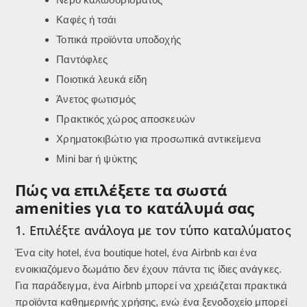
Καφές ή τσάι
Τοπικά προϊόντα υποδοχής
Παντόφλες
Ποιοτικά λευκά είδη
Άνετος φωτισμός
Πρακτικός χώρος αποσκευών
Χρηματοκιβώτιο για προσωπικά αντικείμενα
Mini bar ή ψύκτης
Πώς να επιλέξετε τα σωστά
amenities για το κατάλυμά σας
1. Επιλέξτε ανάλογα με τον τύπο καταλύματος
Ένα city hotel, ένα boutique hotel, ένα Airbnb και ένα
ενοικιαζόμενο δωμάτιο δεν έχουν πάντα τις ίδιες ανάγκες.
Για παράδειγμα, ένα Airbnb μπορεί να χρειάζεται πρακτικά
προϊόντα καθημερινής χρήσης, ενώ ένα ξενοδοχείο μπορεί