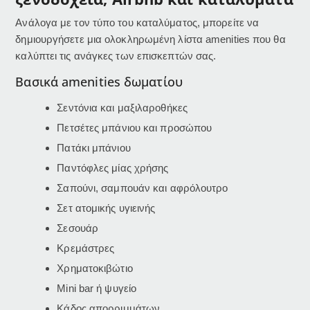
Ανάλογα με τον τύπο του καταλύματος, μπορείτε να
δημιουργήσετε μια ολοκληρωμένη λίστα amenities που θα
καλύπτει τις ανάγκες των επισκεπτών σας.
Βασικά amenities δωματίου
Σεντόνια και μαξιλαροθήκες
Πετσέτες μπάνιου και προσώπου
Πατάκι μπάνιου
Παντόφλες μίας χρήσης
Σαπούνι, σαμπουάν και αφρόλουτρο
Σετ ατομικής υγιεινής
Σεσουάρ
Κρεμάστρες
Χρηματοκιβώτιο
Mini bar ή ψυγείο
Κάδος απορριμμάτων